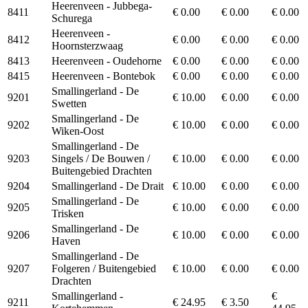
Heerenveen - Jubbega-
8411
€ 0.00
€ 0.00
€ 0.00
Schurega
Heerenveen -
8412
€ 0.00
€ 0.00
€ 0.00
Hoornsterzwaag
8413
Heerenveen - Oudehorne
€ 0.00
€ 0.00
€ 0.00
8415
Heerenveen - Bontebok
€ 0.00
€ 0.00
€ 0.00
Smallingerland - De
9201
€ 10.00
€ 0.00
€ 0.00
Swetten
Smallingerland - De
9202
€ 10.00
€ 0.00
€ 0.00
Wiken-Oost
Smallingerland - De
9203
Singels / De Bouwen /
€ 10.00
€ 0.00
€ 0.00
Buitengebied Drachten
9204
Smallingerland - De Drait
€ 10.00
€ 0.00
€ 0.00
Smallingerland - De
9205
€ 10.00
€ 0.00
€ 0.00
Trisken
Smallingerland - De
9206
€ 10.00
€ 0.00
€ 0.00
Haven
Smallingerland - De
9207
Folgeren / Buitengebied
€ 10.00
€ 0.00
€ 0.00
Drachten
Smallingerland -
€
9211
€ 24.95
€ 3.50