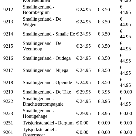
Kortehemmen
44.95
Smallingerland -
€
9212
€ 24.95
€ 3.50
Boornbergum
44.95
Smallingerland - De
€
9213
€ 24.95
€ 3.50
Wilgen
44.95
€
9214
Smallingerland - Smalle Ee
€ 24.95
€ 3.50
44.95
Smallingerland - De
€
9215
€ 24.95
€ 3.50
Veenhoop
44.95
€
9216
Smallingerland - Oudega
€ 24.95
€ 3.50
44.95
€
9217
Smallingerland - Nijega
€ 24.95
€ 3.50
44.95
€
9218
Smallingerland - Opeinde
€ 24.95
€ 3.50
44.95
9219
Smallingerland - De Tike
€ 29.95
€ 3.95
€ 0.00
Smallingerland -
€
9222
€ 24.95
€ 3.95
Drachtstercompagnie
44.95
Smallingerland -
9223
€ 29.95
€ 3.95
€ 0.00
Houtigehage
9251
Tytsjerksteradiel - Bergum
€ 0.00
€ 0.00
€ 0.00
Tytsjerksteradiel -
9261
€ 0.00
€ 0.00
€ 0.00
Oostermeer