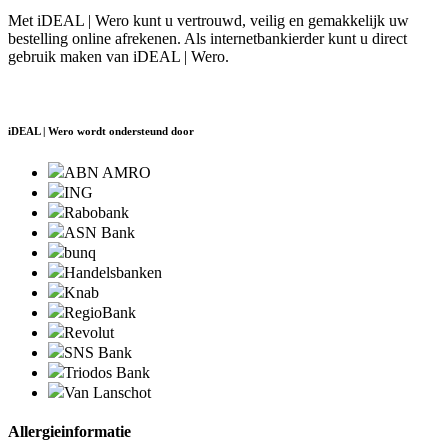
Met iDEAL | Wero kunt u vertrouwd, veilig en gemakkelijk uw
bestelling online afrekenen. Als internetbankierder kunt u direct
gebruik maken van iDEAL | Wero.
iDEAL | Wero wordt ondersteund door
ABN AMRO
ING
Rabobank
ASN Bank
bunq
Handelsbanken
Knab
RegioBank
Revolut
SNS Bank
Triodos Bank
Van Lanschot
Allergieinformatie