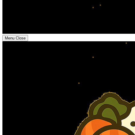
Menu
Close