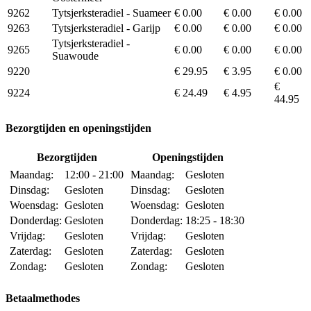
9262
Tytsjerksteradiel - Suameer
€ 0.00
€ 0.00
€ 0.00
9263
Tytsjerksteradiel - Garijp
€ 0.00
€ 0.00
€ 0.00
Tytsjerksteradiel -
9265
€ 0.00
€ 0.00
€ 0.00
Suawoude
9220
€ 29.95
€ 3.95
€ 0.00
€
9224
€ 24.49
€ 4.95
44.95
Bezorgtijden en openingstijden
Bezorgtijden
Openingstijden
Maandag:
12:00 - 21:00
Maandag:
Gesloten
Dinsdag:
Gesloten
Dinsdag:
Gesloten
Woensdag:
Gesloten
Woensdag:
Gesloten
Donderdag:
Gesloten
Donderdag:
18:25 - 18:30
Vrijdag:
Gesloten
Vrijdag:
Gesloten
Zaterdag:
Gesloten
Zaterdag:
Gesloten
Zondag:
Gesloten
Zondag:
Gesloten
Betaalmethodes