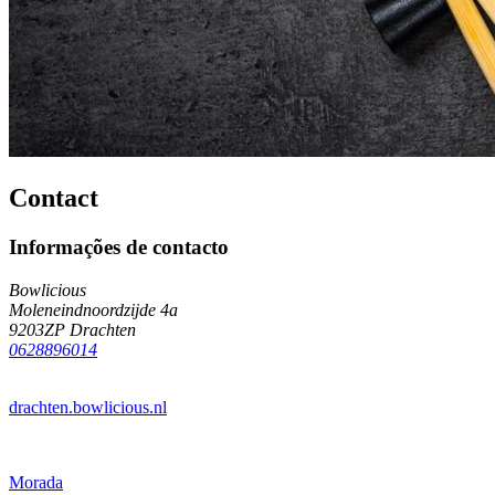
Contact
Informações de contacto
Bowlicious
Moleneindnoordzijde 4a
9203ZP Drachten
0628896014
drachten.bowlicious.nl
Morada