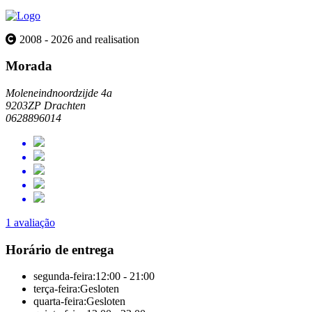
2008 - 2026 and realisation
Morada
Moleneindnoordzijde 4a
9203ZP Drachten
0628896014
1 avaliação
Horário de entrega
segunda-feira:
12:00 - 21:00
terça-feira:
Gesloten
quarta-feira:
Gesloten