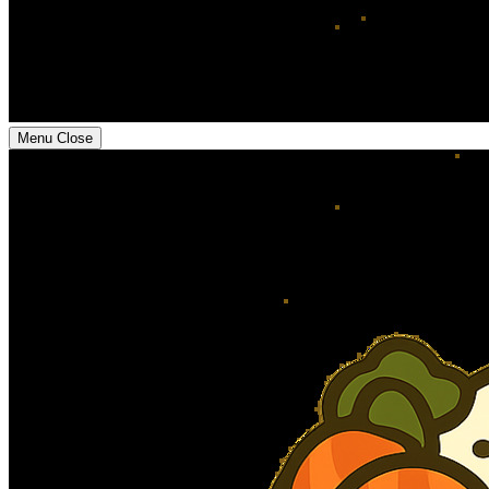
Menu
Close