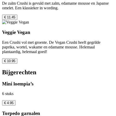
De zalm Crushi is gevuld met zalm, edamame mousse en Japanse
omelet. Een klassieker in wording.
€ 11.45
Veggie Vegan
Een Crushi vol met groente. De Vegan Crushi heeft gegrilde
paprika, wortel, wakame en edamame mousse. Helemaal
plantaardig, helemaal goed!
€ 10.95
Bijgerechten
Mini loempia’s
6 stuks
€ 4.95
Torpedo garnalen