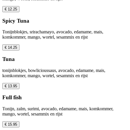
€ 12.25
Spicy Tuna
Tonijnblokjes, srirachamayo, avocado, edamame, mais,
komkommer, mango, wortel, sesammix en rijst
€ 14.25
Tuna
tonijnblokjes, bowlicioussaus, avocado, edamame, mais,
komkommer, mango, wortel, sesammix en rijst
€ 13.95
Full fish
Tonijn, zalm, surimi, avocado, edamame, mais, komkommer,
mango, wortel, sesammix en rijst
€ 15.95