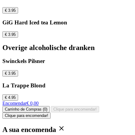
€ 3.95
GiG Hard Iced tea Lemon
€ 3.95
Overige alcoholische dranken
Swinckels Pilsner
€ 3.95
La Trappe Blond
€ 4.95
Encomendar
€ 0,00
Carrinho de Compras (0)
Clique para encomendar!
Clique para encomendar!
A sua encomenda