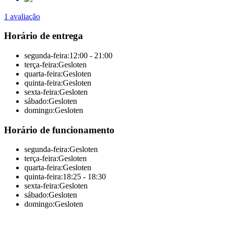
1 avaliação
Horário de entrega
segunda-feira:
12:00 - 21:00
terça-feira:
Gesloten
quarta-feira:
Gesloten
quinta-feira:
Gesloten
sexta-feira:
Gesloten
sábado:
Gesloten
domingo:
Gesloten
Horário de funcionamento
segunda-feira:
Gesloten
terça-feira:
Gesloten
quarta-feira:
Gesloten
quinta-feira:
18:25 - 18:30
sexta-feira:
Gesloten
sábado:
Gesloten
domingo:
Gesloten
Solução total online pela Sitedish