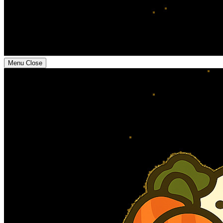
Menu
Close