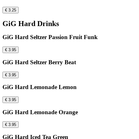
€ 3.25
GiG Hard Drinks
GiG Hard Seltzer Passion Fruit Funk
€ 3.95
GiG Hard Seltzer Berry Beat
€ 3.95
GiG Hard Lemonade Lemon
€ 3.95
GiG Hard Lemonade Orange
€ 3.95
GiG Hard Iced Tea Green