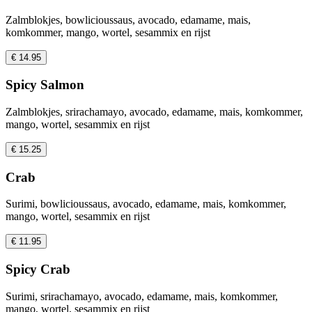
Zalmblokjes, bowlicioussaus, avocado, edamame, mais,
komkommer, mango, wortel, sesammix en rijst
€ 14.95
Spicy Salmon
Zalmblokjes, srirachamayo, avocado, edamame, mais, komkommer,
mango, wortel, sesammix en rijst
€ 15.25
Crab
Surimi, bowlicioussaus, avocado, edamame, mais, komkommer,
mango, wortel, sesammix en rijst
€ 11.95
Spicy Crab
Surimi, srirachamayo, avocado, edamame, mais, komkommer,
mango, wortel, sesammix en rijst