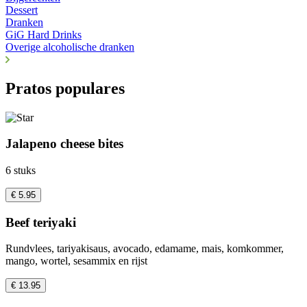
Dessert
Dranken
GiG Hard Drinks
Overige alcoholische dranken
Pratos populares
Jalapeno cheese bites
6 stuks
€ 5.95
Beef teriyaki
Rundvlees, tariyakisaus, avocado, edamame, mais, komkommer,
mango, wortel, sesammix en rijst
€ 13.95