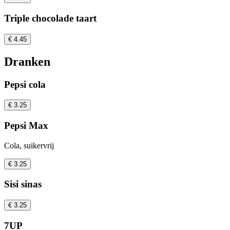
Triple chocolade taart
€ 4.45
Dranken
Pepsi cola
€ 3.25
Pepsi Max
Cola, suikervrij
€ 3.25
Sisi sinas
€ 3.25
7UP