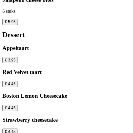
6 stuks
€ 5.95
Dessert
Appeltaart
€ 3.95
Red Velvet taart
€ 4.45
Boston Lemon Cheesecake
€ 4.45
Strawberry cheesecake
€ 4.45